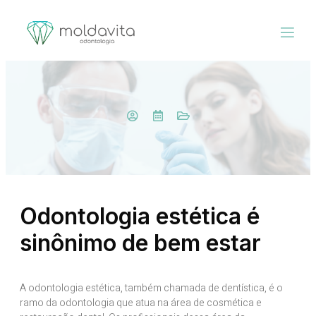
Odontologia estética é
sinônimo de bem estar
A odontologia estética, também chamada de dentística, é o
ramo da odontologia que atua na área de cosmética e