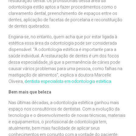
restauração dental. Os profissionais dessa área da
odontologia estão aptos a fazer procedimentos como o
clareamento dental, preenchimento de espaços entre os
dentes, aplicação de facetas de porcelana e reconstituição
de dentes quebrados.
Engana-se, no entanto, quem acha que por estar ligada à
estética essa área da odontologia pode ser considerada
dispensável. “A odontologia estética é importante para a
saúde individual. A restauração de dentes é um dos focos
dessa especialidade, já que a permanência de cáries pode
causar vários problemas para uma pessoa, como falhas na
mastigação de alimentos”, explica a doutora Marcelle
Oliveira,
dentista especialista em odontologia estética
.
Bem mais que beleza
Nas últimas décadas, a odontologia estética ganhou mais
espaço nos consultórios de dentistas. Com a evolução da
tecnologia e o desenvolvimento de novas técnicas, materiais
e equipamentos, o profissional de odontologia tem,
atualmente, bem mais facilidade de aplicar seus
conhecimentos em conjunto com a vontade do paciente.