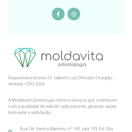
Responsável técnico Dr. Gilberto Luiz Cherubin Cirurgião
dentista • CRO 3266
A Moldavita Odontologia oferece serviços que contribuem
com a qualidade de vida de cada paciente, gerando saúde,
bem-estar e satisfação.
Rua Cel. Santos Marinho, nº 190, sala 103, Ed. São