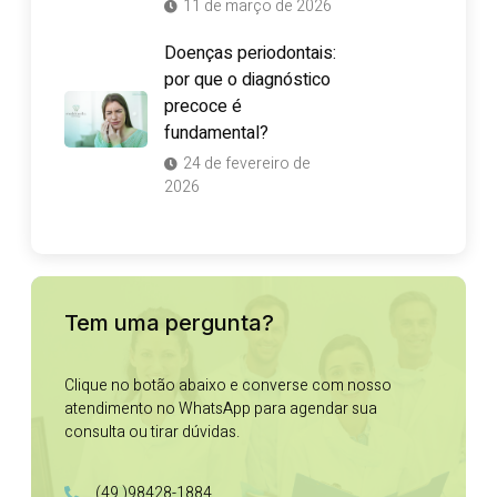
11 de março de 2026
Doenças periodontais:
por que o diagnóstico
precoce é
fundamental?
24 de fevereiro de
2026
Tem uma pergunta?
Clique no botão abaixo e converse com nosso
atendimento no WhatsApp para agendar sua
consulta ou tirar dúvidas.
(49 )98428-1884