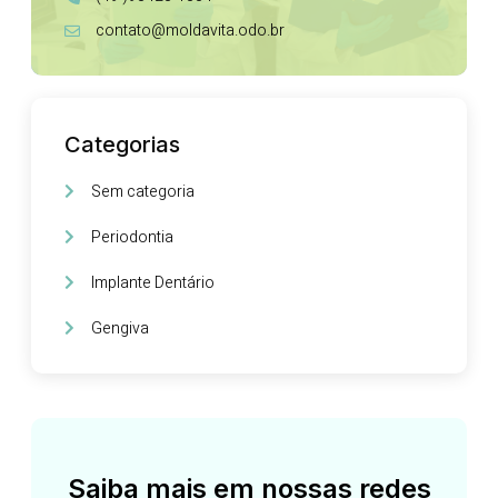
contato@moldavita.odo.br
Categorias
Sem categoria
Periodontia
Implante Dentário
Gengiva
Saiba mais em nossas redes