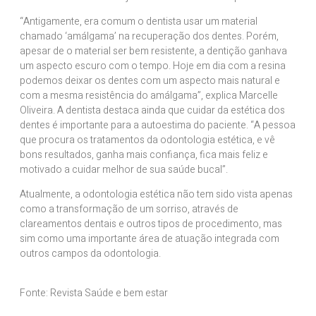
“Antigamente, era comum o dentista usar um material
chamado ‘amálgama’ na recuperação dos dentes. Porém,
apesar de o material ser bem resistente, a dentição ganhava
um aspecto escuro com o tempo. Hoje em dia com a resina
podemos deixar os dentes com um aspecto mais natural e
com a mesma resistência do amálgama”, explica Marcelle
Oliveira. A dentista destaca ainda que cuidar da estética dos
dentes é importante para a autoestima do paciente. “A pessoa
que procura os tratamentos da odontologia estética, e vê
bons resultados, ganha mais confiança, fica mais feliz e
motivado a cuidar melhor de sua saúde bucal”.
Atualmente, a odontologia estética não tem sido vista apenas
como a transformação de um sorriso, através de
clareamentos dentais e outros tipos de procedimento, mas
sim como uma importante área de atuação integrada com
outros campos da odontologia.
Fonte: Revista Saúde e bem estar