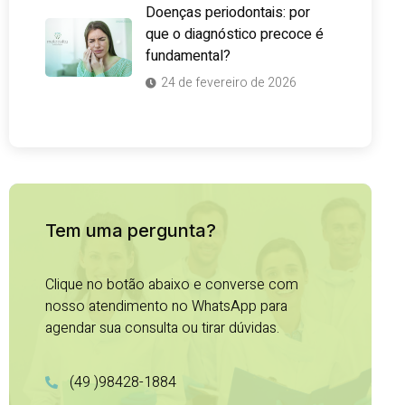
Doenças periodontais: por
que o diagnóstico precoce é
fundamental?
24 de fevereiro de 2026
Tem uma pergunta?
Clique no botão abaixo e converse com
nosso atendimento no WhatsApp para
agendar sua consulta ou tirar dúvidas.
(49 )98428-1884