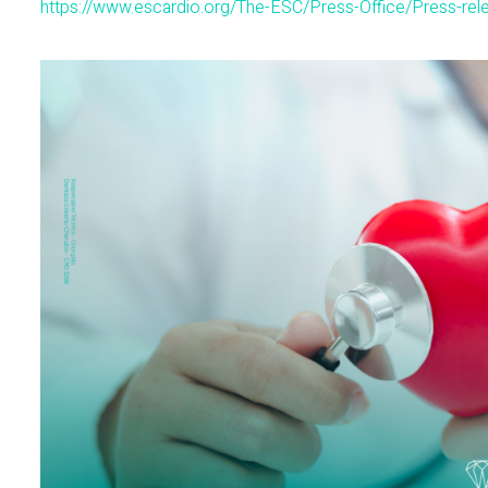
https://www.escardio.org/The-ESC/Press-Office/Press-rel