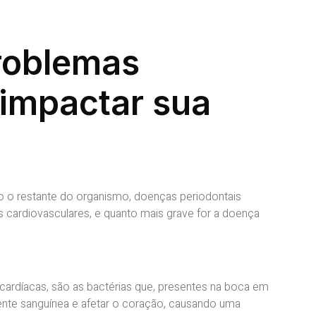
roblemas
impactar sua
o o restante do organismo, doenças periodontais
 cardiovasculares, e quanto mais grave for a doença
cardíacas, são as bactérias que, presentes na boca em
ente sanguínea e afetar o coração, causando uma