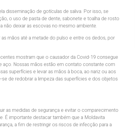
 disseminação de gotículas de saliva. Por isso, se
ão, o uso de pasta de dente, sabonete e toalha de rosto
dica não deixar as escovas no mesmo ambiente.
ar as mãos até a metade do pulso e entre os dedos, por
 recentes mostram que o causador da Covid-19 consegue
co e aço. Nossas mãos estão em contato constante com
as superfícies e levar as mãos à boca, ao nariz ou aos
e-se de redobrar a limpeza das superfícies e dos objetos
guir as medidas de segurança e evitar o comparecimento
pe. É importante destacar também que a Moldavita
ça, a fim de restringir os riscos de infecção para a