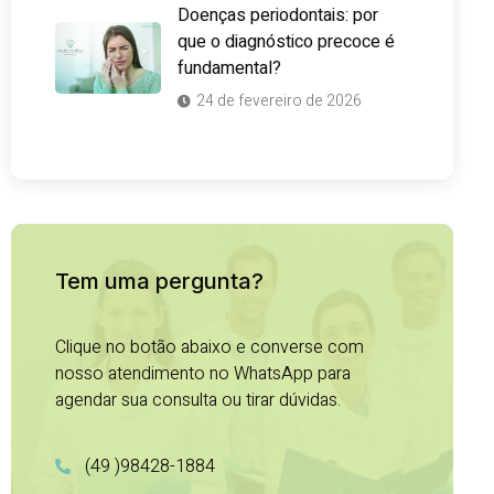
Doenças periodontais: por
que o diagnóstico precoce é
fundamental?
24 de fevereiro de 2026
Tem uma pergunta?
Clique no botão abaixo e converse com
nosso atendimento no WhatsApp para
agendar sua consulta ou tirar dúvidas.
(49 )98428-1884