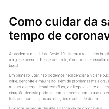
Como cuidar da s
tempo de coronav
A pandemia mundial de Covid-19, alterou a rotina dos bras
a higiene pessoal. Nesse contexto, é importante ressaltar 
bucal.
Em primeiro lugar, não podemos negligenciar a higiene bucal
cárie, gengivite e mau hálito, além de problemas mais gra
macias e creme dental com flúor, e a limpeza entre os den
cirurgião-dentista pode-se complementar com o uso do e
feita ao acordar, após as refeições e antes de dormir.
Cuidados especiais durante a pandemia de coronavírus