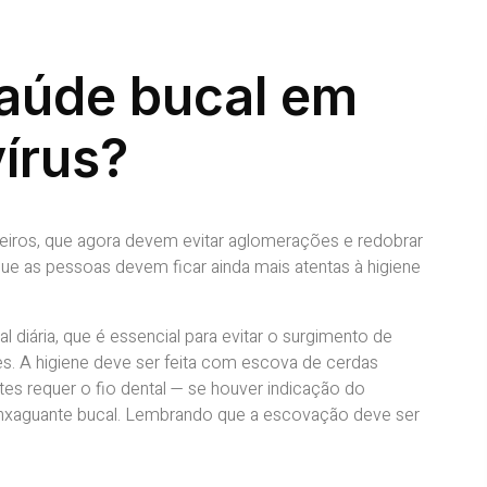
aúde bucal em
írus?
ileiros, que agora devem evitar aglomerações e redobrar
que as pessoas devem ficar ainda mais atentas à higiene
 diária, que é essencial para evitar o surgimento de
ves. A higiene deve ser feita com escova de cerdas
tes requer o fio dental — se houver indicação do
nxaguante bucal. Lembrando que a escovação deve ser