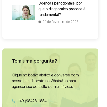
Doenças periodontais: por
que o diagnóstico precoce é
fundamental?
24 de fevereiro de 2026
Tem uma pergunta?
Clique no botão abaixo e converse com
nosso atendimento no WhatsApp para
agendar sua consulta ou tirar dúvidas.
(49 )98428-1884