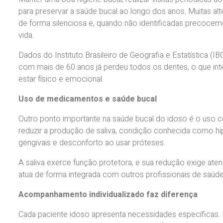
para preservar a saúde bucal ao longo dos anos. Muitas a
de forma silenciosa e, quando não identificadas precoceme
vida.
Dados do Instituto Brasileiro de Geografia e Estatística (I
com mais de 60 anos já perdeu todos os dentes, o que inte
estar físico e emocional.
Uso de medicamentos e saúde bucal
Outro ponto importante na saúde bucal do idoso é o us
reduzir a produção de saliva, condição conhecida como hi
gengivais e desconforto ao usar próteses.
A saliva exerce função protetora, e sua redução exige aten
atua de forma integrada com outros profissionais de saúde 
Acompanhamento individualizado faz diferença
Cada paciente idoso apresenta necessidades específicas