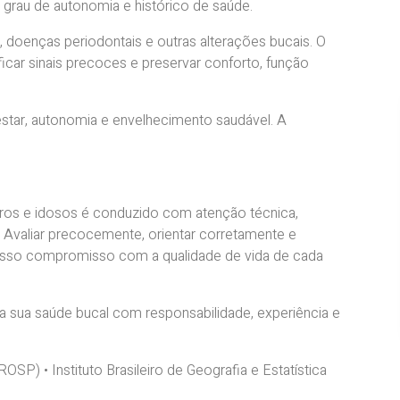
, grau de autonomia e histórico de saúde.
, doenças periodontais e outras alterações bucais. O
car sinais precoces e preservar conforto, função
-estar, autonomia e envelhecimento saudável. A
ros e idosos é conduzido com atenção técnica,
 Avaliar precocemente, orientar corretamente e
nosso compromisso com a qualidade de vida de cada
 sua saúde bucal com responsabilidade, experiência e
P) • Instituto Brasileiro de Geografia e Estatística