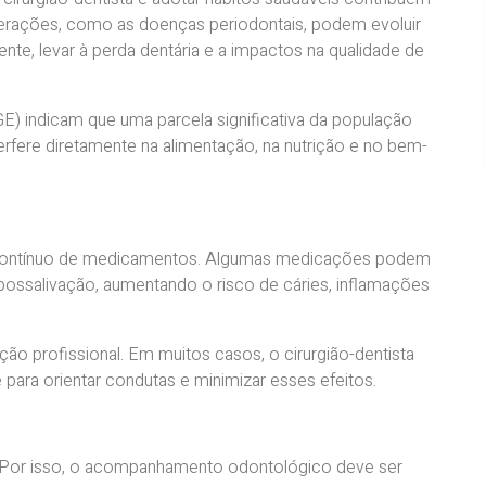
lterações, como as doenças periodontais, podem evoluir
nte, levar à perda dentária e a impactos na qualidade de
BGE) indicam que uma parcela significativa da população
rfere diretamente na alimentação, na nutrição e no bem-
o contínuo de medicamentos. Algumas medicações podem
possalivação, aumentando o risco de cáries, inflamações
ção profissional. Em muitos casos, o cirurgião-dentista
para orientar condutas e minimizar esses efeitos.
. Por isso, o acompanhamento odontológico deve ser