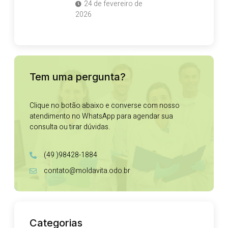
24 de fevereiro de
2026
Tem uma pergunta?
Clique no botão abaixo e converse com nosso
atendimento no WhatsApp para agendar sua
consulta ou tirar dúvidas.
(49 )98428-1884
contato@moldavita.odo.br
Categorias