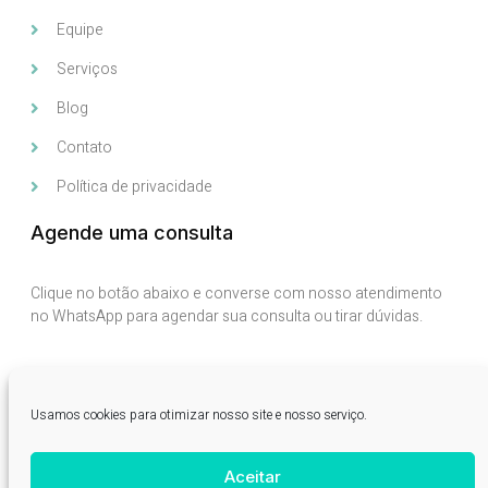
Equipe
Serviços
Blog
Contato
Política de privacidade
Agende uma consulta
Clique no botão abaixo e converse com nosso atendimento
no WhatsApp para agendar sua consulta ou tirar dúvidas.
(49)98428-1884
Usamos cookies para otimizar nosso site e nosso serviço.
Aceitar