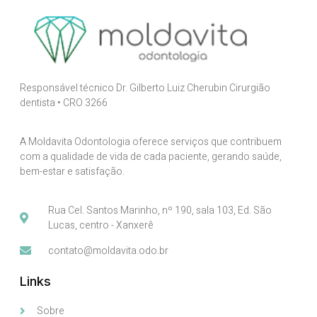
Responsável técnico Dr. Gilberto Luiz Cherubin Cirurgião
dentista • CRO 3266
A Moldavita Odontologia oferece serviços que contribuem
com a qualidade de vida de cada paciente, gerando saúde,
bem-estar e satisfação.
Rua Cel. Santos Marinho, nº 190, sala 103, Ed. São
Lucas, centro - Xanxerê
contato@moldavita.odo.br
Links
Sobre