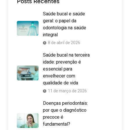
Posts Recentes
Saúde bucal e saúde
geral: o papel da
odontologia na saúde
integral
8 de abril de 2026
Saúde bucal na terceira
idade: prevenção é
essencial para
envelhecer com
qualidade de vida
11 de março de 2026
Doenças periodontais:
por que o diagnóstico
precoce é
fundamental?