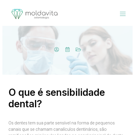
O que é sensibilidade
dental?
Os dentes tem sua parte sensível na forma de pequenos
canais que se chamam canalículos dentinários, são