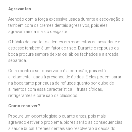
Agravantes
Atenção com a força excessiva usada durante a escovação e
também com os cremes dentais agressivos, pois eles
agravam ainda mais o desgaste.
O hábito de apertar os dentes em momentos de ansiedade e
estresse também é um fator de risco. Durante o repouso da
boca procure sempre deixar os lábios fechados e a arcada
separada.
Outro ponto a ser observado é a corrosão, pois está
diretamente ligada à presença de ácidos. E eles podem parar
na boca tanto por causa de refluxos quanto por culpa de
alimentos com essa característica – frutas cítricas,
refrigerantes e café são os clássicos.
Como resolver?
Procure um odontologista o quanto antes, pois mais
agravado estiver o problema, piores serão as consequências
a saúde bucal. Cremes dentais são resolverão a causa do