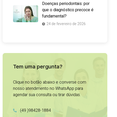
Doenças periodontais: por
que o diagnóstico precoce é
fundamental?
24 de fevereiro de 2026
Tem uma pergunta?
Clique no botão abaixo e converse com
nosso atendimento no WhatsApp para
agendar sua consulta ou tirar dúvidas.
(49 )98428-1884