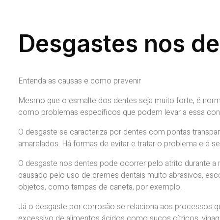
Desgastes nos d
Entenda as causas e como prevenir
Mesmo que o esmalte dos dentes seja muito forte, é nor
como problemas específicos que podem levar a essa con
O desgaste se caracteriza por dentes com pontas transpar
amarelados. Há formas de evitar e tratar o problema e é s
O desgaste nos dentes pode ocorrer pelo atrito durante a
causado pelo uso de cremes dentais muito abrasivos, esco
objetos, como tampas de caneta, por exemplo.
Já o desgaste por corrosão se relaciona aos processos
excessivo de alimentos ácidos como sucos cítricos, vina