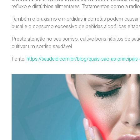
refluxo e distúrbios alimentares. Tratamentos como a radi
Também o bruxismo e mordidas incorretas podem causar o
bucal e o consumo excessivo de bebidas alcoólicas e tab
Preste atenção no seu sorriso, cultive bons hábitos de saúd
cultivar um sorriso saudável.
Fonte:
https://saudeid.com.br/blog/quais-sao-as-principa