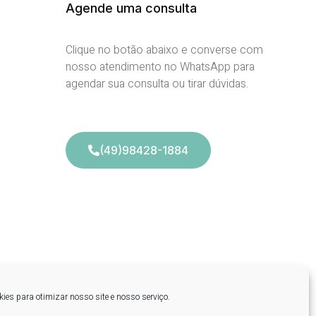
Agende uma consulta
Clique no botão abaixo e converse com
nosso atendimento no WhatsApp para
agendar sua consulta ou tirar dúvidas.
(49)98428-1884
es para otimizar nosso site e nosso serviço.