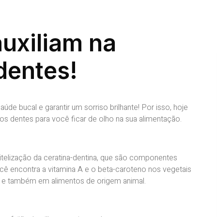
auxiliam na
dentes!
de bucal e garantir um sorriso brilhante! Por isso, hoje
os dentes para você ficar de olho na sua alimentação.
pitelização da ceratina-dentina, que são componentes
ê encontra a vitamina A e o beta-caroteno nos vegetais
a, e também em alimentos de origem animal.