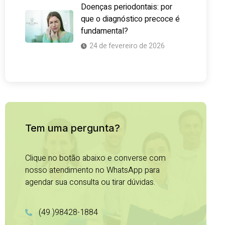
Doenças periodontais: por
que o diagnóstico precoce é
fundamental?
24 de fevereiro de 2026
Tem uma pergunta?
Clique no botão abaixo e converse com
nosso atendimento no WhatsApp para
agendar sua consulta ou tirar dúvidas.
(49 )98428-1884