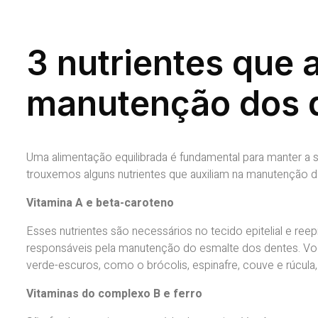
3 nutrientes que 
manutenção dos 
Uma alimentação equilibrada é fundamental para manter a saú
trouxemos alguns nutrientes que auxiliam na manutenção d
Vitamina A e beta-caroteno
Esses nutrientes são necessários no tecido epitelial e ree
responsáveis pela manutenção do esmalte dos dentes. Voc
verde-escuros, como o brócolis, espinafre, couve e rúcul
Vitaminas do complexo B e ferro