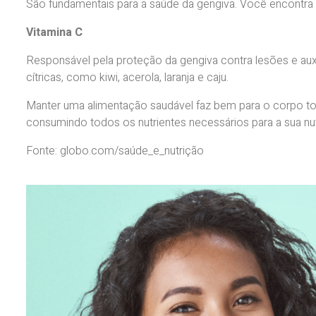
São fundamentais para a saúde da gengiva. Você encontra no
Vitamina C
Responsável pela proteção da gengiva contra lesões e auxil
cítricas, como kiwi, acerola, laranja e caju.
Manter uma alimentação saudável faz bem para o corpo todo
consumindo todos os nutrientes necessários para a sua nu
Fonte: globo.com/saúde_e_nutrição