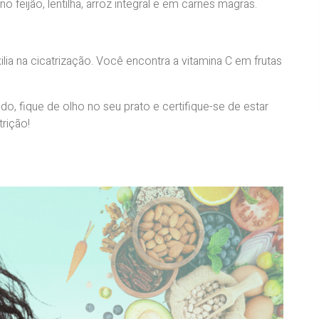
 feijão, lentilha, arroz integral e em carnes magras.
ia na cicatrização. Você encontra a vitamina C em frutas
, fique de olho no seu prato e certifique-se de estar
trição!