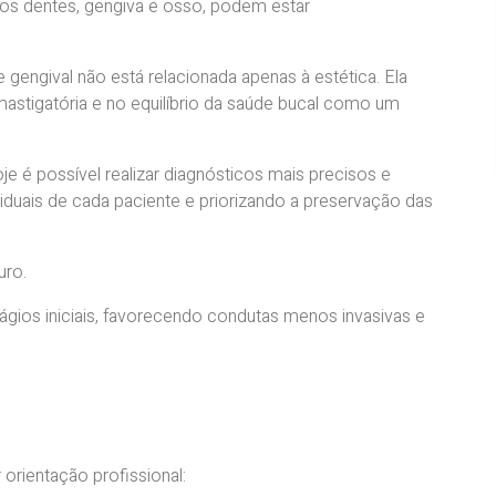
os dentes, gengiva e osso, podem estar
engival não está relacionada apenas à estética. Ela
mastigatória e no equilíbrio da saúde bucal como um
e é possível realizar diagnósticos mais precisos e
iduais de cada paciente e priorizando a preservação das
uro.
tágios iniciais, favorecendo condutas menos invasivas e
orientação profissional: