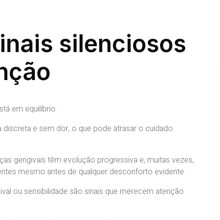
inais silenciosos
nção
á em equilíbrio.
 discreta e sem dor, o que pode atrasar o cuidado
as gengivais têm evolução progressiva e, muitas vezes,
esentes mesmo antes de qualquer desconforto evidente.
val ou sensibilidade são sinais que merecem atenção