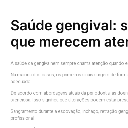
Saúde gengival: s
que merecem ate
A saúde da gengiva nem sempre chama atenção quando est
Na maioria dos casos, os primeiros sinais surgem de forma
adequado.
De acordo com abordagens atuais da periodontia, as doenç
silenciosa. Isso significa que alterações podem estar pr
Sangramento durante a escovação, inchaço, retração gengi
profissional.