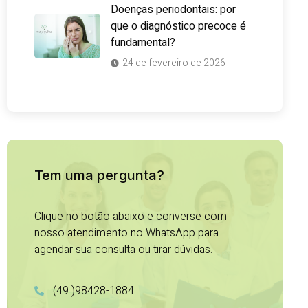
Doenças periodontais: por
que o diagnóstico precoce é
fundamental?
24 de fevereiro de 2026
Tem uma pergunta?
Clique no botão abaixo e converse com
nosso atendimento no WhatsApp para
agendar sua consulta ou tirar dúvidas.
(49 )98428-1884