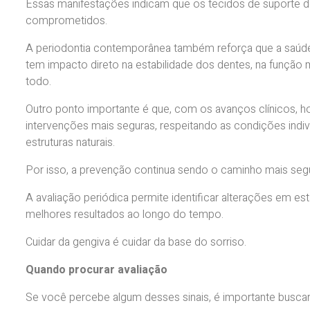
Essas manifestações indicam que os tecidos de suporte d
comprometidos.
A periodontia contemporânea também reforça que a saúde g
tem impacto direto na estabilidade dos dentes, na função 
todo.
Outro ponto importante é que, com os avanços clínicos, hoj
intervenções mais seguras, respeitando as condições indiv
estruturas naturais.
Por isso, a prevenção continua sendo o caminho mais seg
A avaliação periódica permite identificar alterações em es
melhores resultados ao longo do tempo.
Cuidar da gengiva é cuidar da base do sorriso.
Quando procurar avaliação
Se você percebe algum desses sinais, é importante buscar 