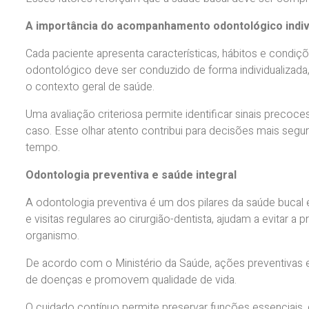
A importância do acompanhamento odontológico indiv
Cada paciente apresenta características, hábitos e condi
odontológico deve ser conduzido de forma individualizad
o contexto geral de saúde.
Uma avaliação criteriosa permite identificar sinais precoc
caso. Esse olhar atento contribui para decisões mais segu
tempo.
Odontologia preventiva e saúde integral
A odontologia preventiva é um dos pilares da saúde bucal 
e visitas regulares ao cirurgião-dentista, ajudam a evitar
organismo.
De acordo com o Ministério da Saúde, ações preventivas e
de doenças e promovem qualidade de vida.
O cuidado contínuo permite preservar funções essenciais, c