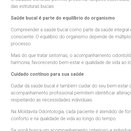
das estruturas bucais.
Saúde bucal é parte do equilíbrio do organismo
Compreender a saúde bucal como parte da saúde integral
consciente. O equilíbrio do organismo depende de múltipl
processo.
Mais do que tratar sintomas, o acompanhamento odontoló
harmonia, favorecendo bem-estar e qualidade de vida ao l
Cuidado contínuo para sua saúde
Cuidar da saúde bucal é também cuidar do seu bem-estar 
acompanhamento profissional permitem identificar altera
respeitando as necessidades individuais.
Na Moldavita Odontologia, cada paciente é atendido de for
conforto e na qualidade de vida ao longo do tempo.
Se você busca um acompanhamento criterioso e individual