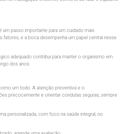
 é um passo importante para um cuidado mais
os fatores, e a boca desempenha um papel central nesse
gico adequado contribui para manter o organismo em
ongo dos anos.
como um todo. A atenção preventiva e o
ções precocemente e orientar condutas seguras, sempre
ma personalizada, com foco na saúde integral, no
izado, agende uma avaliação.