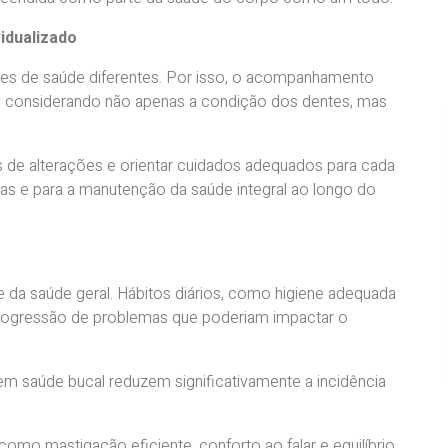
idualizado
ções de saúde diferentes. Por isso, o acompanhamento
a, considerando não apenas a condição dos dentes, mas
es de alterações e orientar cuidados adequados para cada
ras e para a manutenção da saúde integral ao longo do
e da saúde geral. Hábitos diários, como higiene adequada
 a progressão de problemas que poderiam impactar o
m saúde bucal reduzem significativamente a incidência
omo mastigação eficiente, conforto ao falar e equilíbrio