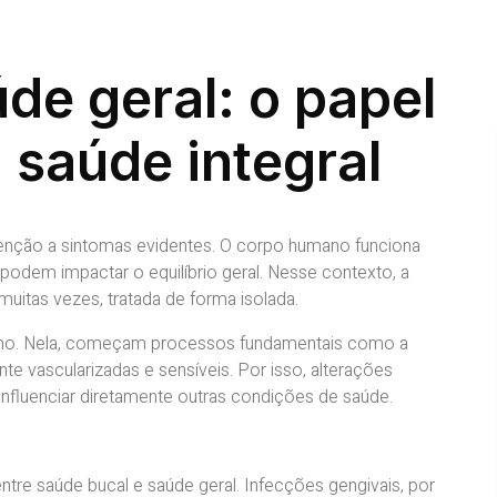
de geral: o papel
 saúde integral
tenção a sintomas evidentes. O corpo humano funciona
podem impactar o equilíbrio geral. Nesse contexto, a
uitas vezes, tratada de forma isolada.
ismo. Nela, começam processos fundamentais como a
te vascularizadas e sensíveis. Por isso, alterações
nfluenciar diretamente outras condições de saúde.
tre saúde bucal e saúde geral. Infecções gengivais, por