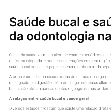
Saúde bucal e saú
da odontologia na
Cuidar da saúde vai muito além de exames periódicos e a
de forma integrada, e pequenas alterações em uma região 
saúde bucal ocupa um papel essencial, embora ainda seja, m
A boca é uma das principais portas de entrada do organ
mastigação e a digestão, além de abrigar estruturas altamen
bucais não afetam apenas dentes e gengivas, mas podem i
A relação entre saúde bucal e saúde geral
Diversos estudos mostram que existe uma relação direta en