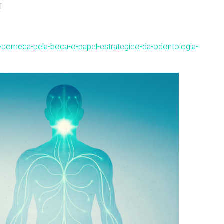
l
e-comeca-pela-boca-o-papel-estrategico-da-odontologia-