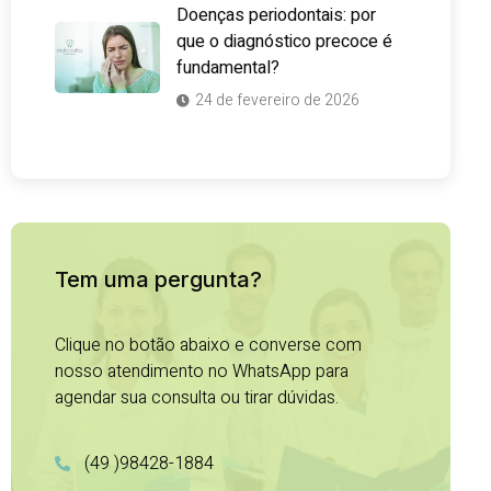
Doenças periodontais: por
que o diagnóstico precoce é
fundamental?
24 de fevereiro de 2026
Tem uma pergunta?
Clique no botão abaixo e converse com
nosso atendimento no WhatsApp para
agendar sua consulta ou tirar dúvidas.
(49 )98428-1884