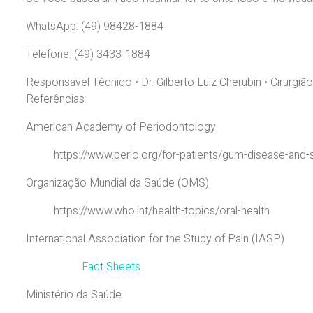
WhatsApp: (49) 98428-1884
Telefone: (49) 3433-1884
Responsável Técnico • Dr. Gilberto Luiz Cherubin • Cirurgiã
Referências:
American Academy of Periodontology
https://www.perio.org/for-patients/gum-disease-and-
Organização Mundial da Saúde (OMS)
https://www.who.int/health-topics/oral-health
International Association for the Study of Pain (IASP)
Fact Sheets
Ministério da Saúde