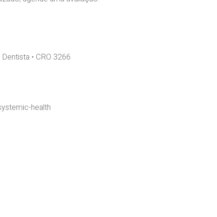
o Dentista • CRO 3266
systemic-health