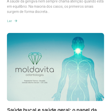
A saúde da gengiva nem sempre chama atenção quando está
em equilíbrio. Na maioria dos casos, os primeiros sinais
surgem de forma discreta...
Ler
Saúde bucal e saúde geral: o papel da