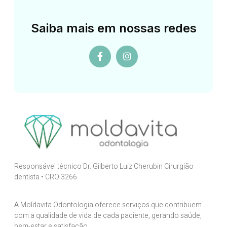
Saiba mais em nossas redes
Responsável técnico Dr. Gilberto Luiz Cherubin Cirurgião
dentista • CRO 3266
A Moldavita Odontologia oferece serviços que contribuem
com a qualidade de vida de cada paciente, gerando saúde,
bem-estar e satisfação.