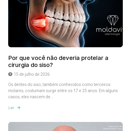
Por que você não deveria protelar a
cirurgia do siso?
15 de julho de 2026
Os dentes do siso, também conhecidos como terceiros
molares, costumam surgir entre os 17 e 25 anos. Em alguns
casos, eles nascem de...
Ler