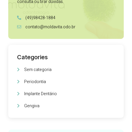
consulta ou tirar dúvidas.
(49)98428-1884
contato@moldavita.odo.br
Categories
Sem categoria
Periodontia
Implante Dentário
Gengiva