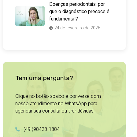
Doenças periodontais: por
que o diagnóstico precoce é
fundamental?
24 de fevereiro de 2026
Tem uma pergunta?
Clique no botão abaixo e converse com
nosso atendimento no WhatsApp para
agendar sua consulta ou tirar dúvidas.
(49 )98428-1884