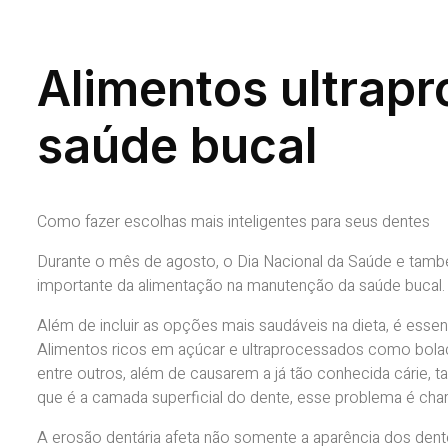
Alimentos ultrap
saúde bucal
Como fazer escolhas mais inteligentes para seus dentes
Durante o mês de agosto, o Dia Nacional da Saúde e també
importante da alimentação na manutenção da saúde bucal
Além de incluir as opções mais saudáveis na dieta, é essen
Alimentos ricos em açúcar e ultraprocessados como bolac
entre outros, além de causarem a já tão conhecida cárie, 
que é a camada superficial do dente, esse problema é ch
A erosão dentária afeta não somente a aparência dos den