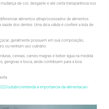
, mudança de cor, desgaste e até certa transparência nos
 diferenciar alimentos ultraprocessados de alimentos
 saúde dos dentes. Uma dica válida é conferir a lista de
 açúcar, geralmente possuem em sua composição,
ro ou nenhum uso culinário.
verduras, cereais, carnes magras e beber água na medida
, gengivas e boca, ainda contribuem para a boa
avita.
2022/outubro/entenda-a-importancia-da-alimentacao-