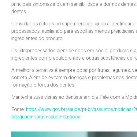
principais sintomas incluem sensibilidade e dor nos dentes
dentes.
Consultar os rótulos no supermercado ajuda a identificar e
processados, auxiliando para escolhas menos prejudiciais à
ingredientes do produto.
Os ultraprocessados além de ricos em sódio, gorduras e
ingredientes como edulcorantes e outras substâncias de ra
A melhor alternativa é sempre optar por frutas, legumes, 
correta. Além de evitarem doenças e problemas nos dentes
formação e força dos dentes.
Mantenha suas visitas ao dentista em dia. Fale com a Mold
Fonte:
https://www.gov.br/saude/pt-br/assuntos/noticias/
adequada-para-a-saude-da-boca