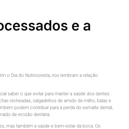
rocessados e a
m o Dia do Nutricionista, nos lembram a relação
.
cial saber o que evitar para manter a saúde dos dentes.
has recheadas, salgadinhos de amido de milho, balas e
também podem contribuir para a perda do esmalte dental,
amado de erosão dentária.
tes, mas também a saúde e bem-estar da boca. Os